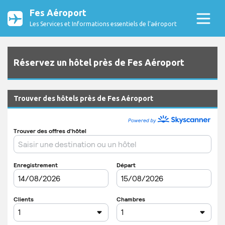
Fes Aéroport
Les Services et Informations essentiels de l’aéroport
Réservez un hôtel près de Fes Aéroport
Trouver des hôtels près de Fes Aéroport