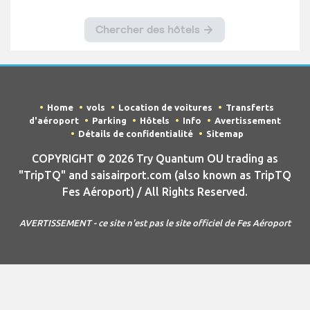
Home
vols
Location de voitures
Transferts
d'aéroport
Parking
Hôtels
Info
Avertissement
Détails de confidentialité
Sitemap
COPYRIGHT © 2026 Try Quantum OU trading as
"TripTQ" and saisairport.com (also known as TripTQ
Fes Aéroport) / All Rights Reserved.
AVERTISSEMENT - ce site n'est pas le site officiel de Fes Aéroport