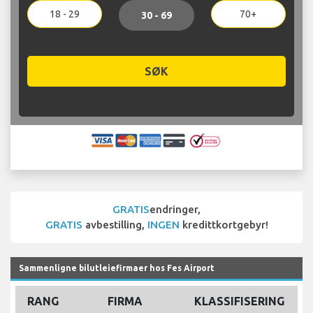
18 - 29
70+
30 - 69
SØK
GRATIS
endringer,
GRATIS
avbestilling,
INGEN
kredittkortgebyr!
Sammenligne bilutleiefirmaer hos Fes Airport
RANG
FIRMA
KLASSIFISERING