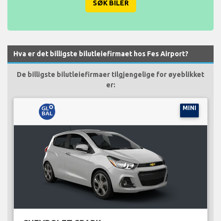
SØK BILER
Hva er det billigste bilutleiefirmaet hos Fes Airport?
De billigste bilutleiefirmaer tilgjengelige for øyeblikket
er:
MINI