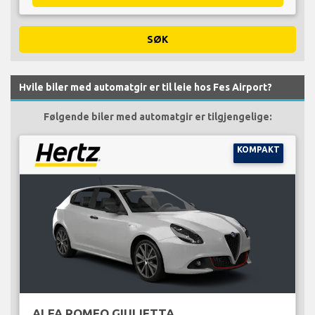
SØK
Hvile biler med automatgir er til leie hos Fes Airport?
Følgende biler med automatgir er tilgjengelige:
KOMPAKT
ALFA ROMEO GIULIETTA