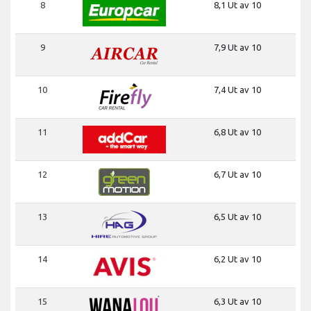
8
8,1 Ut av 10
9
7,9 Ut av 10
10
7,4 Ut av 10
11
6,8 Ut av 10
12
6,7 Ut av 10
13
6,5 Ut av 10
14
6,2 Ut av 10
15
6,3 Ut av 10