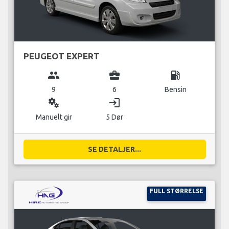
PEUGEOT EXPERT
group
business_center
local_gas_station
9
6
Bensin
miscellaneous_services
login
Manuelt gir
5 Dør
SE DETALJER...
FULL STØRRELSE