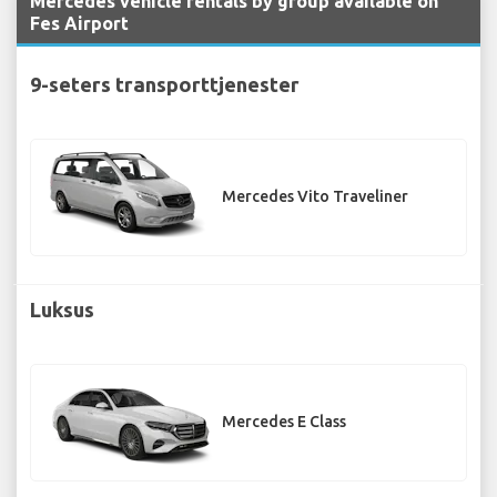
Mercedes vehicle rentals by group available on
Fes Airport
9-seters transporttjenester
Mercedes Vito Traveliner
Luksus
Mercedes E Class