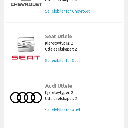
Se leiebiler for Chevrolet
Seat Utleie
Kjøretøytyper: 2
Utleieselskaper: 2
Se leiebiler for Seat
Audi Utleie
Kjøretøytyper: 2
Utleieselskaper: 2
Se leiebiler for Audi