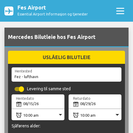
Fes Airport
Essential Airport Informasjon og tjenester
Mercedes Bilutleie hos Fes Airport
USLÅELIG BILUTLEIE
Hentested
Levering til samme sted
Hentedato
Returdato
Sjåførens alder: