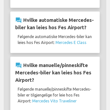
question_answer
Hvilke automatiske Mercedes-
biler kan leies hos Fes Airport?
Følgende automatiske Mercedes-biler kan
leies hos Fes Airport:
Mercedes E Class
question_answer
Hvilke manuelle/pinneskifte
Mercedes-biler kan leies hos Fes
Airport?
Følgende manuelle/pinneskifte Mercedes-
biler er tilgjengelige for leie hos Fes
Airport:
Mercedes Vito Traveliner