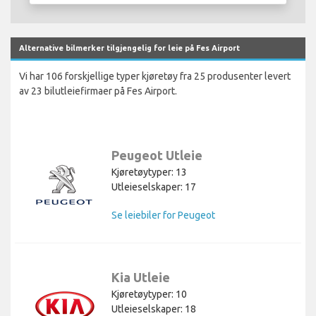
Alternative bilmerker tilgjengelig for leie på Fes Airport
Vi har 106 forskjellige typer kjøretøy fra 25 produsenter levert
av 23 bilutleiefirmaer på Fes Airport.
Peugeot Utleie
Kjøretøytyper: 13
Utleieselskaper: 17
Se leiebiler for Peugeot
Kia Utleie
Kjøretøytyper: 10
Utleieselskaper: 18