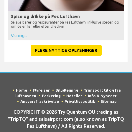
Spise og drikke på Fes Lufthavn
Se alle barer og restauranter på Fes Lufthavn, inklusive steder, og
om de er før eller efter check-in
Visning...
FLERE NYTTIGE OPLYSNINGER
Home
Flyrejser
Biludlejning
Transport til og fra
lufthavnen
Parkering
Hoteller
Info & Nyheder
Ansvarsfraskrivelse
Privatlivspolitik
Sitemap
COPYRIGHT © 2026 Try Quantum OU trading as
"TripTQ" and saisairport.com (also known as TripTQ
Fes Lufthavn) / All Rights Reserved.