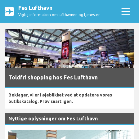
Fes Lufthavn
Vigtig information om lufthavnen og tjenester
Toldfri shopping hos Fes Lufthavn
Beklager, vi er i øjeblikket ved at opdatere vores
butikskatalog. Prøv snart igen.
Nyttige oplysninger om Fes Lufthavn