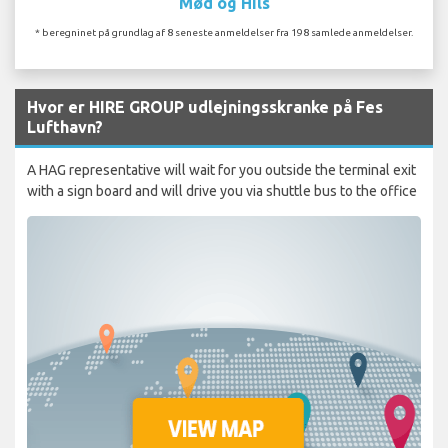
Mød og Hils
* beregninet på grundlag af 8 seneste anmeldelser fra 198 samlede anmeldelser.
Hvor er HIRE GROUP udlejningsskranke på Fes
Lufthavn?
A HAG representative will wait for you outside the terminal exit
with a sign board and will drive you via shuttle bus to the office