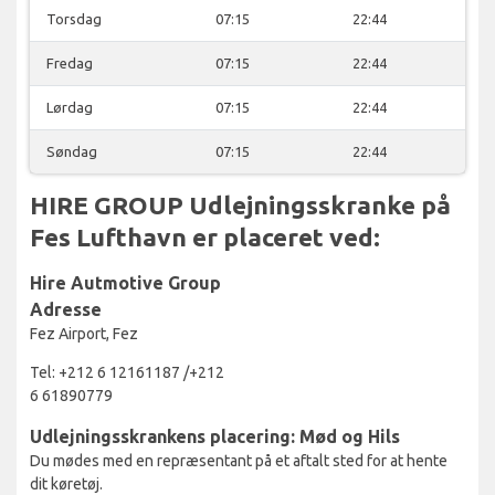
Torsdag
07:15
22:44
Fredag
07:15
22:44
Lørdag
07:15
22:44
Søndag
07:15
22:44
HIRE GROUP Udlejningsskranke på
Fes Lufthavn er placeret ved:
Hire Autmotive Group
Adresse
Fez Airport, Fez
Tel: +212 6 12161187 /+212
6 61890779
Udlejningsskrankens placering: Mød og Hils
Du mødes med en repræsentant på et aftalt sted for at hente
dit køretøj.