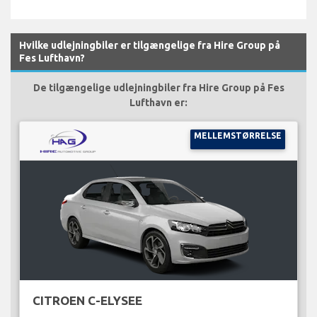
Hvilke udlejningbiler er tilgængelige fra Hire Group på
Fes Lufthavn?
De tilgængelige udlejningbiler fra Hire Group på Fes
Lufthavn er:
MELLEMSTØRRELSE
CITROEN C-ELYSEE