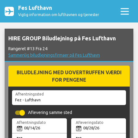
Fes Lufthavn
Vigtig information om lufthavnen og tjenester
HIRE GROUP Biludlejning på Fes Lufthavn
Rangeret #13 Fra 24
Sammenlig biludlejningsfirmaer på Fes Lufthavn
BILUDLEJNING MED UOVERTRUFFEN VÆRDI
FOR PENGENE
Afhentningssted
Aflevering samme sted
Afhentningsdato
Afleveringsdato