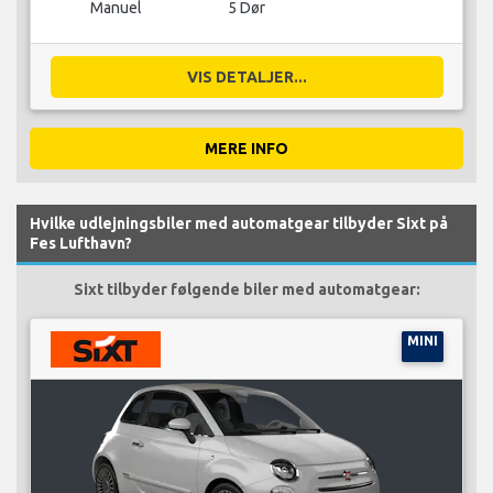
Manuel
5 Dør
VIS DETALJER...
MERE INFO
Hvilke udlejningsbiler med automatgear tilbyder Sixt på
Fes Lufthavn?
Sixt tilbyder følgende biler med automatgear:
MINI