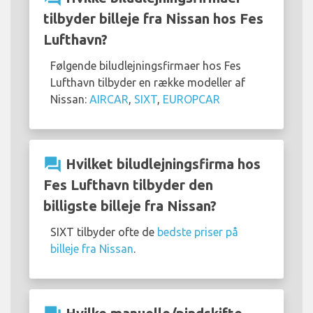
tilbyder billeje fra Nissan hos Fes
Lufthavn?
Følgende biludlejningsfirmaer hos Fes
Lufthavn tilbyder en række modeller af
Nissan:
AIRCAR
,
SIXT
,
EUROPCAR
question_answer
Hvilket biludlejningsfirma hos
Fes Lufthavn tilbyder den
billigste billeje fra Nissan?
SIXT tilbyder ofte de
bedste priser på
billeje fra Nissan
.