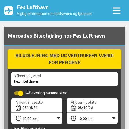
Fes Lufthavn
Vigtig information om lufthavnen og tjenester
Mercedes Biludlejning hos Fes Lufthavn
BILUDLEJNING MED UOVERTRUFFEN VÆRDI
FOR PENGENE
Afhentningssted
Aflevering samme sted
Afhentningsdato
Afleveringsdato
Chaufførens alder: