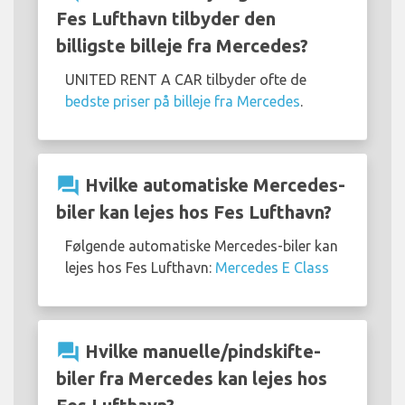
Fes Lufthavn tilbyder den
billigste billeje fra Mercedes?
UNITED RENT A CAR tilbyder ofte de
bedste priser på billeje fra Mercedes
.
question_answer
Hvilke automatiske Mercedes-
biler kan lejes hos Fes Lufthavn?
Følgende automatiske Mercedes-biler kan
lejes hos Fes Lufthavn:
Mercedes E Class
question_answer
Hvilke manuelle/pindskifte-
biler fra Mercedes kan lejes hos