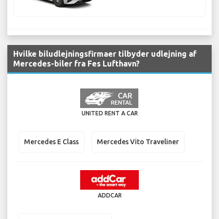
Hvilke biludlejningsfirmaer tilbyder udlejning af
Mercedes-biler fra Fes Lufthavn?
UNITED RENT A CAR
Mercedes E Class
Mercedes Vito Traveliner
ADDCAR