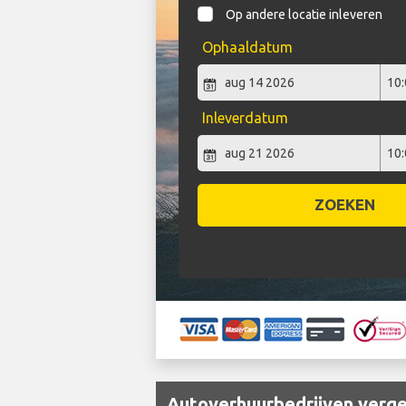
Op andere locatie inleveren
Ophaaldatum
Inleverdatum
ZOEKEN
Autoverhuurbedrijven vergel