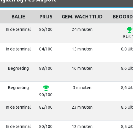
BALIE
PRIJS
GEM. WACHTTIJD
BEOORD
emoji_event
In de terminal
86/100
24 minuten
9 Uit
In de terminal
84/100
15 minuten
8,8 Ui
Begroeting
88/100
16 minuten
8,6 Ui
emoji_events
Begroeting
3 minuten
8,6 Ui
90/100
In de terminal
82/100
23 minuten
8,5 Ui
In de terminal
80/100
12 minuten
8,5 Ui