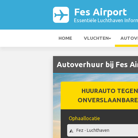
Fes Airport
Essentiële Luchthaven Infor
HOME
VLUCHTEN
AUTOV
Autoverhuur bij Fes Ai
HUURAUTO TEGEN
ONVERSLAANBARE 
Ophaallocatie