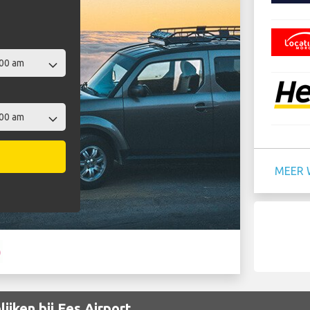
MEER 
ijken bij Fes Airport