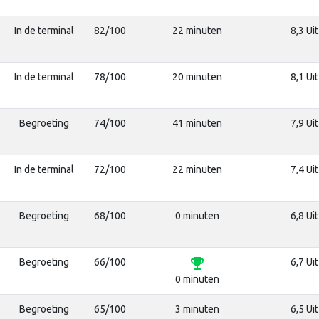
In de terminal
82/100
22 minuten
8,3 Ui
In de terminal
78/100
20 minuten
8,1 Ui
Begroeting
74/100
41 minuten
7,9 Ui
In de terminal
72/100
22 minuten
7,4 Ui
Begroeting
68/100
0 minuten
6,8 Ui
emoji_events
Begroeting
66/100
6,7 Ui
0 minuten
Begroeting
65/100
3 minuten
6,5 Ui