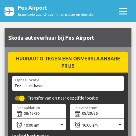
Fes Airport
Essentiële Luchthaven Informatie en diensten
Skoda autoverhuur bij Fes Airport
HUURAUTO TEGEN EEN ONVERSLAANBARE
PRIJS
Ophaallocatie
Transfer van en naar dezelfde locatie
Ophaaldatum
Inleverdatum
Leeftijd bestuurder: