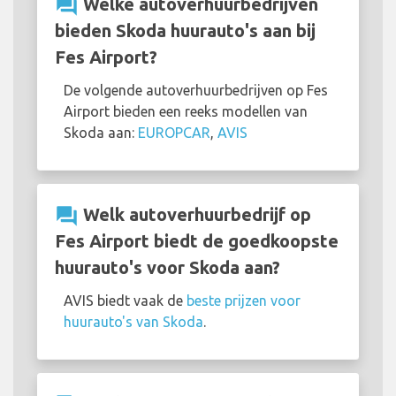
question_answer
Welke autoverhuurbedrijven
bieden Skoda huurauto's aan bij
Fes Airport?
De volgende autoverhuurbedrijven op Fes
Airport bieden een reeks modellen van
Skoda aan:
EUROPCAR
,
AVIS
question_answer
Welk autoverhuurbedrijf op
Fes Airport biedt de goedkoopste
huurauto's voor Skoda aan?
AVIS biedt vaak de
beste prijzen voor
huurauto's van Skoda
.