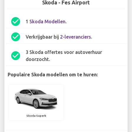
Skoda - Fes Airport
check_circle
1
Skoda Modellen
.
check_circle
Verkrijgbaar bij
2-leveranciers
.
3 Skoda offertes voor autoverhuur
check_circle
doorzocht.
Populaire Skoda modellen om te huren:
Skoda Superb