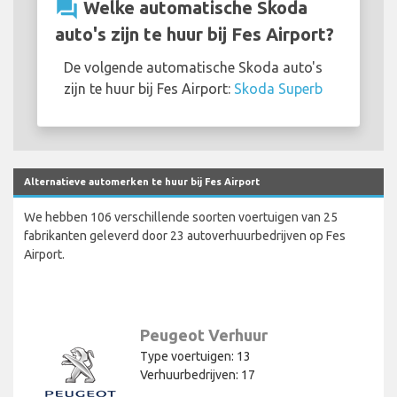
question_answer
Welke automatische Skoda
auto's zijn te huur bij Fes Airport?
De volgende automatische Skoda auto's
zijn te huur bij Fes Airport:
Skoda Superb
Alternatieve automerken te huur bij Fes Airport
We hebben 106 verschillende soorten voertuigen van 25
fabrikanten geleverd door 23 autoverhuurbedrijven op Fes
Airport.
Peugeot Verhuur
Type voertuigen: 13
Verhuurbedrijven: 17