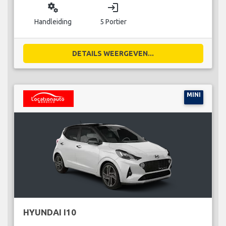
miscellaneous_services
login
Handleiding
5 Portier
DETAILS WEERGEVEN...
MINI
HYUNDAI I10