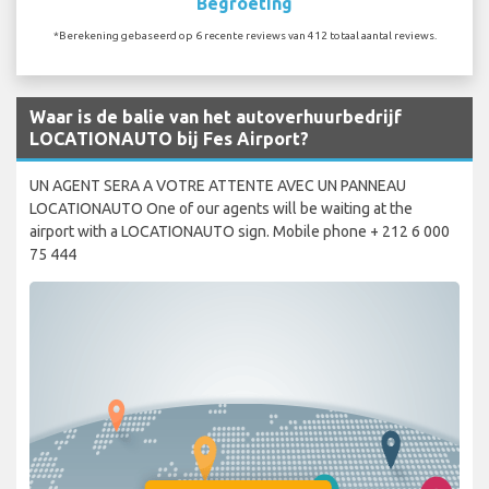
Begroeting
*Berekening gebaseerd op 6 recente reviews van 412 totaal aantal reviews.
Waar is de balie van het autoverhuurbedrijf
LOCATIONAUTO bij Fes Airport?
UN AGENT SERA A VOTRE ATTENTE AVEC UN PANNEAU
LOCATIONAUTO One of our agents will be waiting at the
airport with a LOCATIONAUTO sign. Mobile phone + 212 6 000
75 444