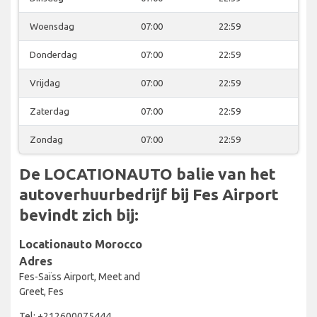
Woensdag
07:00
22:59
Donderdag
07:00
22:59
Vrijdag
07:00
22:59
Zaterdag
07:00
22:59
Zondag
07:00
22:59
De LOCATIONAUTO balie van het
autoverhuurbedrijf bij Fes Airport
bevindt zich bij:
Locationauto Morocco
Adres
Fes-Saïss Airport, Meet and
Greet, Fes
Tel: +212600075444