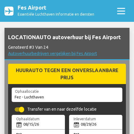
Fes Airport
Essentiële Luchthaven Informatie en diensten
LOCATIONAUTO autoverhuur bij Fes Airport
Genoteerd #3 Van 24
Autoverhuurbedrijven vergelijken bij Fes Airport
HUURAUTO TEGEN EEN ONVERSLAANBARE
PRIJS
Ophaallocatie
Transfer van en naar dezelfde locatie
Ophaaldatum
Inleverdatum