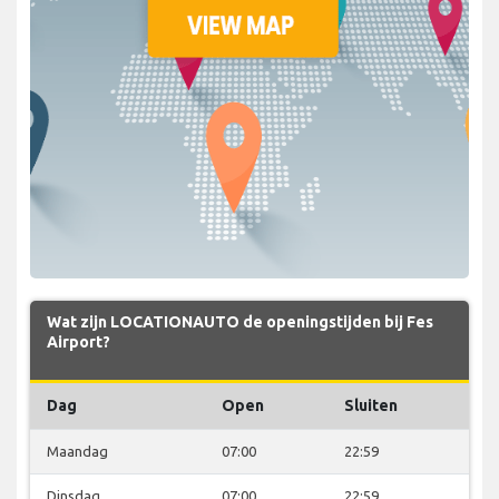
Wat zijn LOCATIONAUTO de openingstijden bij Fes
Airport?
Dag
Open
Sluiten
Maandag
07:00
22:59
Dinsdag
07:00
22:59