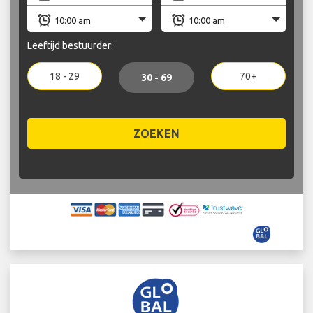
Leeftijd bestuurder:
18 - 29
70+
30 - 69
ZOEKEN