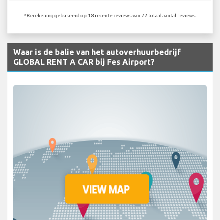
*Berekening gebaseerd op 18 recente reviews van 72 totaal aantal reviews.
Waar is de balie van het autoverhuurbedrijf
GLOBAL RENT A CAR bij Fes Airport?