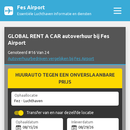
Fes Airport
Essentiële Luchthaven Informatie en diensten
GLOBAL RENT A CAR autoverhuur bij Fes
Airport
Genoteerd #16 Van 24
Autoverhuurbedrijven vergelijken bij Fes Airport
HUURAUTO TEGEN EEN ONVERSLAANBARE
PRIJS
Ophaallocatie
Transfer van en naar dezelfde locatie
Ophaaldatum
Inleverdatum