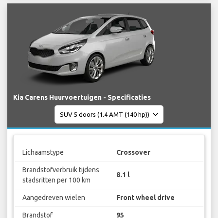
Kia Carens Huurvoertuigen - Specificaties
Lichaamstype
Crossover
Brandstofverbruik tijdens
8.1 l
stadsritten per 100 km
Aangedreven wielen
Front wheel drive
Brandstof
95