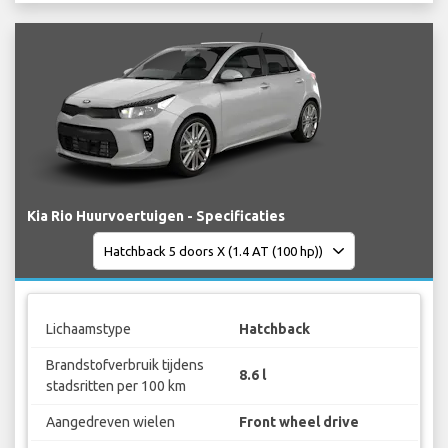
Kia Rio Huurvoertuigen - Specificaties
Lichaamstype
Hatchback
Brandstofverbruik tijdens
8.6 l
stadsritten per 100 km
Aangedreven wielen
Front wheel drive