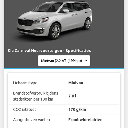
Kia Carnival Huurvoertuigen - Specificaties
Lichaamstype
Minivan
Brandstofverbruik tijdens
7.8 l
stadsritten per 100 km
CO2 uitstoot
170 g/km
Aangedreven wielen
Front wheel drive