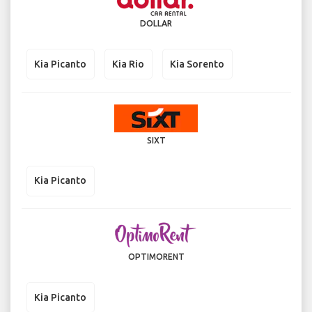
DOLLAR
Kia Picanto
Kia Rio
Kia Sorento
SIXT
Kia Picanto
OPTIMORENT
Kia Picanto