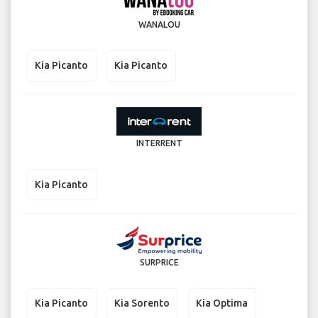
WANALOU
Kia Picanto
Kia Picanto
INTERRENT
Kia Picanto
SURPRICE
Kia Picanto
Kia Sorento
Kia Optima