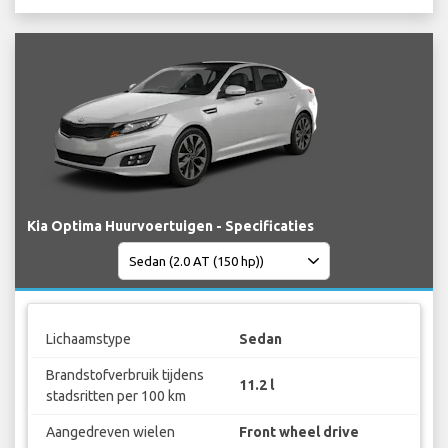
Kia Optima Huurvoertuigen - Specificaties
Lichaamstype
Sedan
Brandstofverbruik tijdens
11.2 l
stadsritten per 100 km
Aangedreven wielen
Front wheel drive