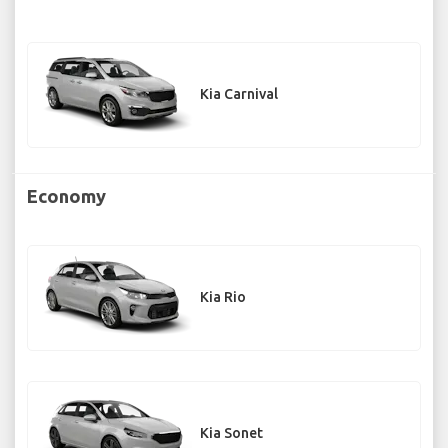
Kia Carnival
Economy
Kia Rio
Kia Sonet