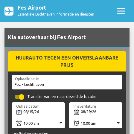
Fes Airport
Essentiële Luchthaven Informatie en diensten
Kia autoverhuur bij Fes Airport
HUURAUTO TEGEN EEN ONVERSLAANBARE
PRIJS
Ophaallocatie
Transfer van en naar dezelfde locatie
Ophaaldatum
Inleverdatum
Leeftijd bestuurder: