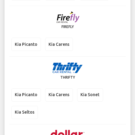
FIREFLY
Kia Picanto
Kia Carens
THRIFTY
Kia Picanto
Kia Carens
Kia Sonet
Kia Seltos