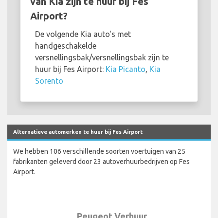
van Kia zijn te huur bij Fes
Airport?
De volgende Kia auto's met
handgeschakelde
versnellingsbak/versnellingsbak zijn te
huur bij Fes Airport:
Kia Picanto
,
Kia
Sorento
Alternatieve automerken te huur bij Fes Airport
We hebben 106 verschillende soorten voertuigen van 25
fabrikanten geleverd door 23 autoverhuurbedrijven op Fes
Airport.
Peugeot Verhuur