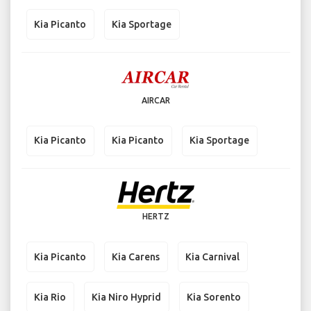
Kia Picanto
Kia Sportage
AIRCAR
Kia Picanto
Kia Picanto
Kia Sportage
HERTZ
Kia Picanto
Kia Carens
Kia Carnival
Kia Rio
Kia Niro Hyprid
Kia Sorento