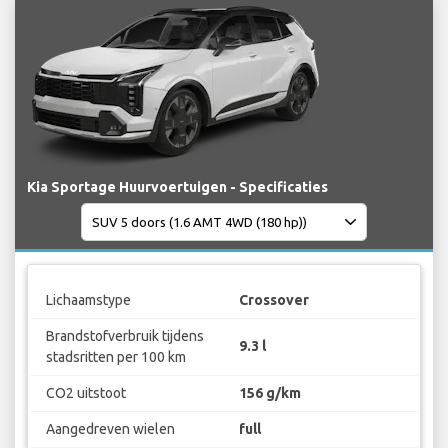
Kia Sportage Huurvoertuigen - Specificaties
Lichaamstype
Crossover
Brandstofverbruik tijdens
9.3 l
stadsritten per 100 km
CO2 uitstoot
156 g/km
Aangedreven wielen
full