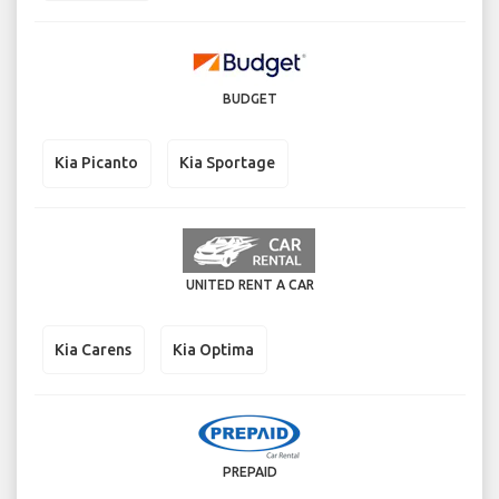
BUDGET
Kia Picanto
Kia Sportage
UNITED RENT A CAR
Kia Carens
Kia Optima
PREPAID