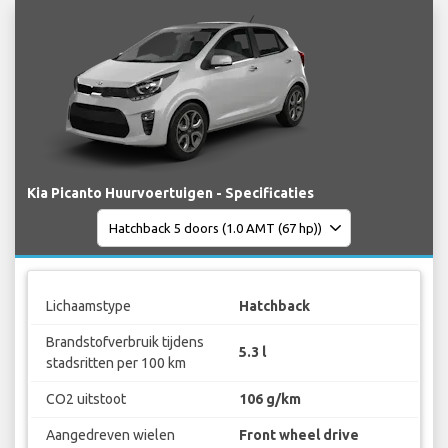
Kia Picanto Huurvoertuigen - Specificaties
Lichaamstype
Hatchback
Brandstofverbruik tijdens
5.3 l
stadsritten per 100 km
CO2 uitstoot
106 g/km
Aangedreven wielen
Front wheel drive